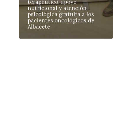
terapéutico, apoyo
nutricional y atención
psicológica gratuita a los
pacientes oncológicos de
Albacete