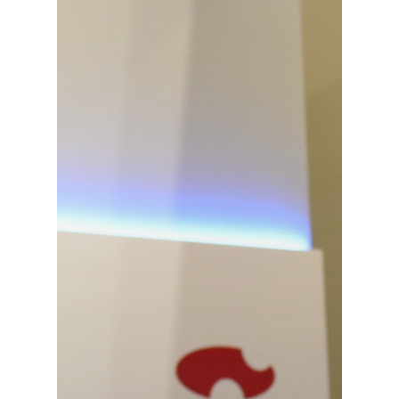
Especiales
Política
Galerías