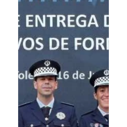
Especiales
Política
Galerías