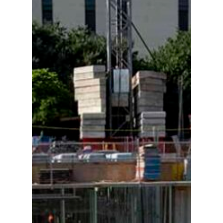
Especiales
Política
Galerías