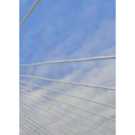
Especiales
Política
Galerías