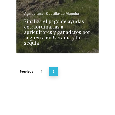
Agricultura
Castilla-La Mancha
Finaliza el pago de ayudas
extraordinarias a
agricultores y ganaderos por
la guerra en Ucrania y la
sequía
Previous
1
2