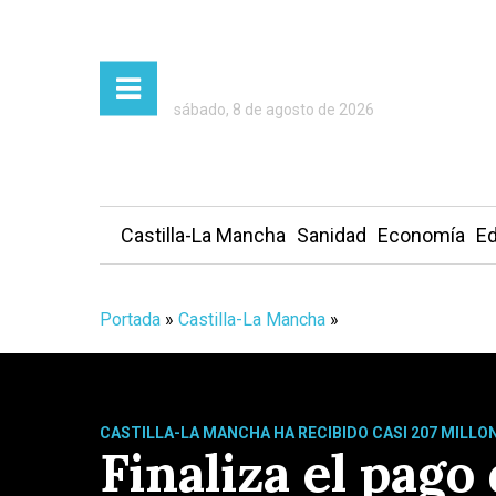
sábado, 8 de agosto de 2026
Castilla-La Mancha
Sanidad
Economía
Ed
Portada
»
Castilla-La Mancha
»
CASTILLA-LA MANCHA HA RECIBIDO CASI 207 MILLO
Finaliza el pago