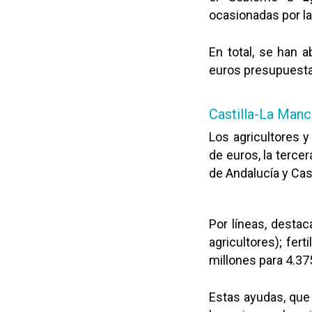
ocasionadas por la 
En total, se han 
euros presupuestad
Castilla-La Man
Los agricultores 
de euros, la terc
de Andalucía y Cast
Por líneas, destac
agricultores); fert
millones para 4.37
Estas ayudas, que 