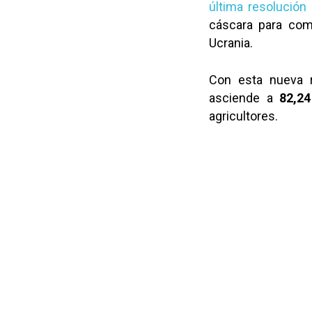
última resolución
cáscara para comp
Ucrania.
Con esta nueva r
asciende a
82,24
agricultores.