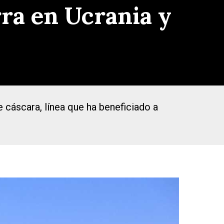
rra en Ucrania y
e cáscara, línea que ha beneficiado a