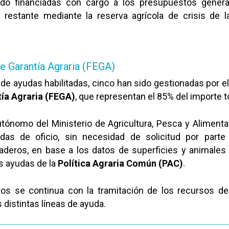
do financiadas con cargo a los presupuestos genera
 restante mediante la reserva agrícola de crisis de l
e Garantía Agraria (FEGA)
s de ayudas habilitadas, cinco han sido gestionadas por e
ía Agraria (FEGA)
, que representan el 85% del importe to
tónomo del Ministerio de Agricultura, Pesca y Alimenta
udas de oficio, sin necesidad de solicitud por parte
naderos, en base a los datos de superficies y animales 
s ayudas de la
Política Agraria Común (PAC)
.
s se continua con la tramitación de los recursos de
 distintas líneas de ayuda.