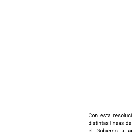
Con esta resoluci
distintas líneas 
el Gobierno a
ag