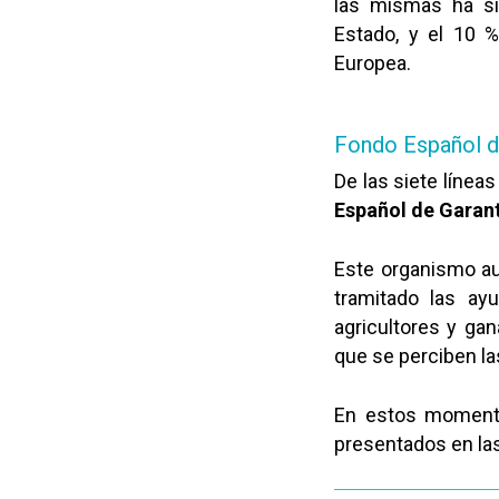
las mismas ha si
Estado, y el 10 %
Europea.
Fondo Español d
De las siete línea
Español de Garant
Este organismo au
tramitado las ay
agricultores y ga
que se perciben la
En estos momento
presentados en las