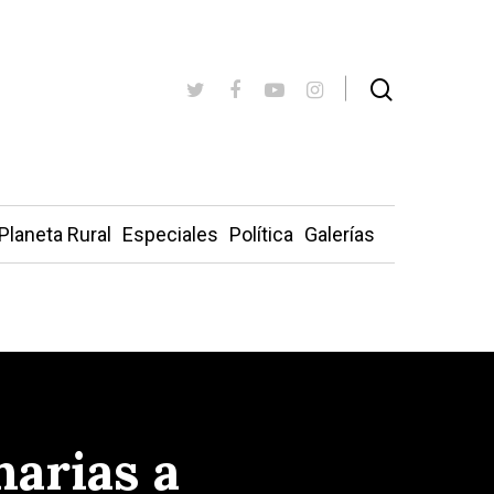
Planeta Rural
Especiales
Política
Galerías
narias a