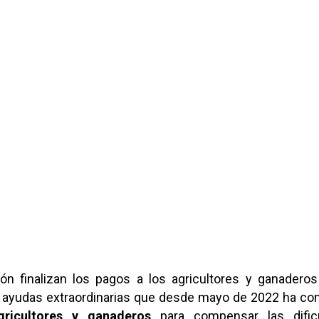
ón finalizan los pagos a los agricultores y ganaderos
de ayudas extraordinarias que desde mayo de 2022 ha co
ricultores y ganaderos
para compensar las dific