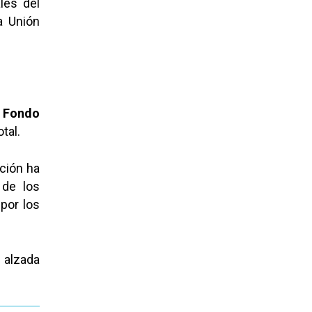
les del
a Unión
l
Fondo
tal.
ción ha
 de los
por los
 alzada