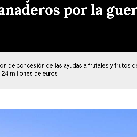
ganaderos por la gue
ón de concesión de las ayudas a frutales y frutos d
2,24 millones de euros