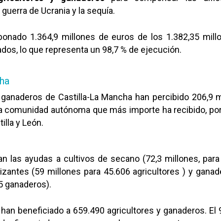
guerra de Ucrania y la sequía.
abonado 1.364,9 millones de euros de los 1.382,35 mill
os, lo que representa un 98,7 % de ejecución.
cha
y ganaderos de Castilla-La Mancha han percibido 206,9 m
era comunidad autónoma que más importe ha recibido, por
illa y León.
an las ayudas a cultivos de secano (72,3 millones, par
ilizantes (59 millones para 45.606 agricultores ) y ganad
5 ganaderos).
han beneficiado a 659.490 agricultores y ganaderos. El