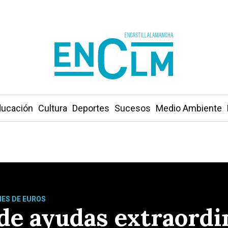
ucación
Cultura
Deportes
Sucesos
Medio Ambiente
NES DE EUROS
 de ayudas extraordi