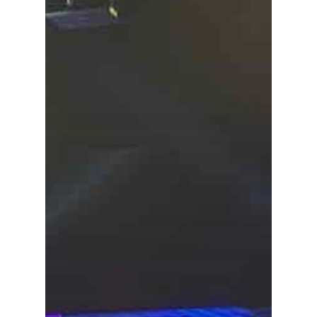
Especiales
Política
Galerías