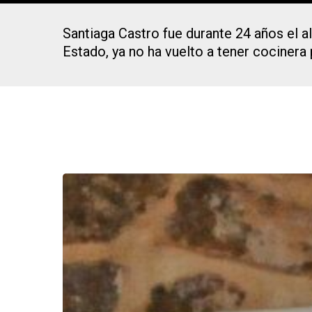
Santiaga Castro fue durante 24 años el a
Estado, ya no ha vuelto a tener cocinera
Presiona Intro para buscar o ESC para cerrar