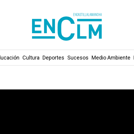
ucación
Cultura
Deportes
Sucesos
Medio Ambiente
jer de Ciudad Real que dio de comer a Suárez, Felipe Go