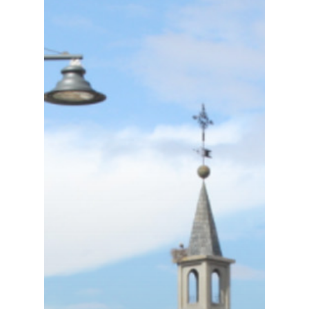
Planeta Rural
Especiales
Política
Galerías