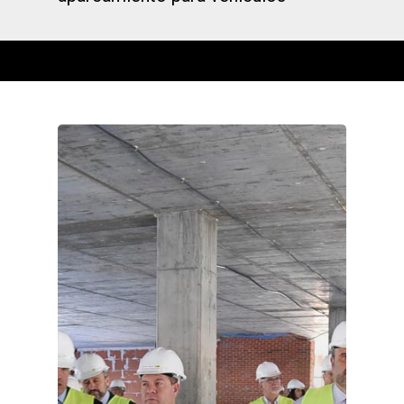
Castilla-La Manch