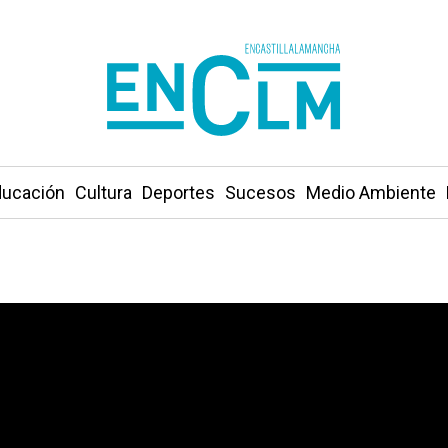
ucación
Cultura
Deportes
Sucesos
Medio Ambiente
o de Castilla-La Mancha