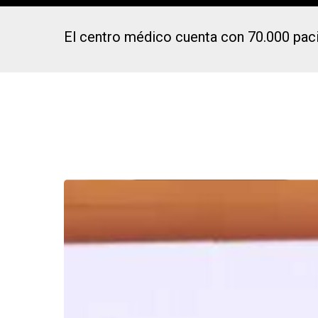
El centro médico cuenta con 70.000 paci
Presiona Intro para buscar o ESC para cerrar