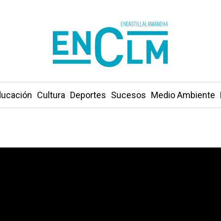
ucación
Cultura
Deportes
Sucesos
Medio Ambiente
e Serrín de Elche de la Sierra serán Patrimonio de la H