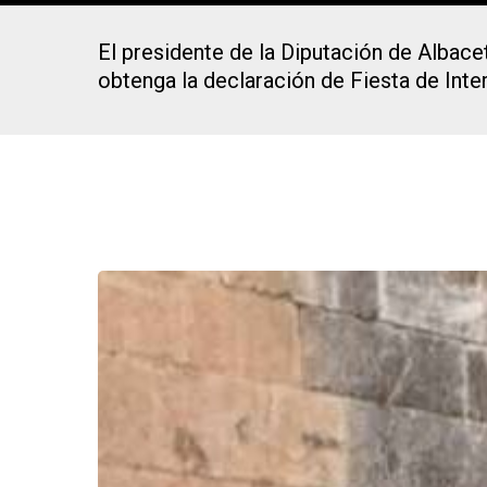
El presidente de la Diputación de Albac
obtenga la declaración de Fiesta de Inter
Presiona Intro para buscar o ESC para cerrar