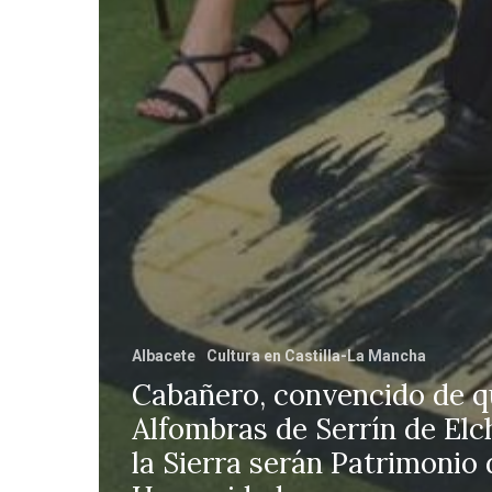
Albacete
Cultura en Castilla-La Mancha
Cabañero, convencido de q
Alfombras de Serrín de Elc
la Sierra serán Patrimonio 