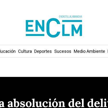
ucación
Cultura
Deportes
Sucesos
Medio Ambiente
a absolución del deli