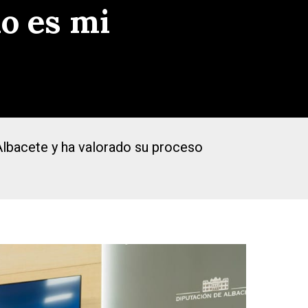
o es mi
Albacete y ha valorado su proceso