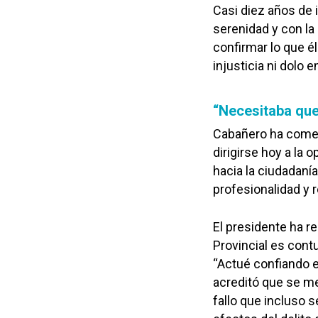
Casi diez años de 
serenidad y con la 
confirmar lo que él
injusticia ni dolo 
“Necesitaba que
Cabañero ha come
dirigirse hoy a la
hacia la ciudadaní
profesionalidad y 
El presidente ha re
Provincial es contu
“Actué confiando e
acreditó que se me
fallo que incluso s