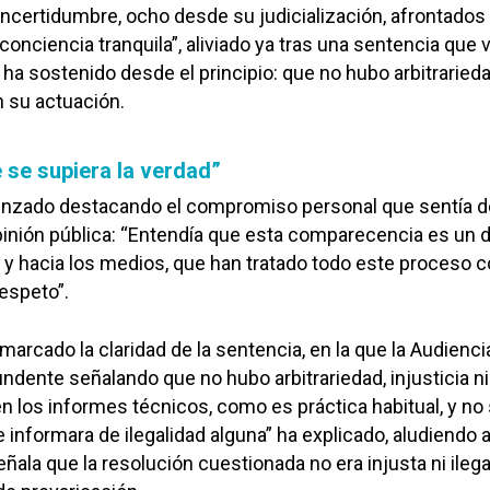
incertidumbre, ocho desde su judicialización, afrontados
conciencia tranquila”, aliviado ya tras una sentencia que 
 ha sostenido desde el principio: que no hubo arbitrarieda
en su actuación.
 se supiera la verdad”
nzado destacando el compromiso personal que sentía d
 opinión pública: “Entendía que esta comparecencia es un 
a y hacia los medios, que han tratado todo este proceso 
respeto”.
marcado la claridad de la sentencia, en la que la Audienci
ndente señalando que no hubo arbitrariedad, injusticia ni
n los informes técnicos, como es práctica habitual, y no
 informara de ilegalidad alguna” ha explicado, aludiendo 
eñala que la resolución cuestionada no era injusta ni ilega