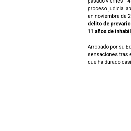
pasado viernes 14 
proceso judicial ab
en noviembre de 2
delito de prevari
11 años de inhabi
Arropado por su E
sensaciones tras e
que ha durado cas