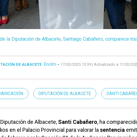
 de la Diputación de Albacete, Santiago Cabañero, comparece tras
Enclm
-
UTACIÓN DE ALBACETE
17/02/2025 13:39
| Actualizado a 17/02/202
VARICACIÓN
DIPUTACIÓN DE ALBACETE
SANTI CABAÑ
a Diputación de Albacete,
Santi Cabañero
, ha comparecid
os en el Palacio Provincial para valorar la
sentencia
emit