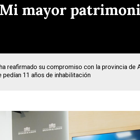
«Mi mayor patrimoni
ha reafirmado su compromiso con la provincia de 
e pedían 11 años de inhabilitación