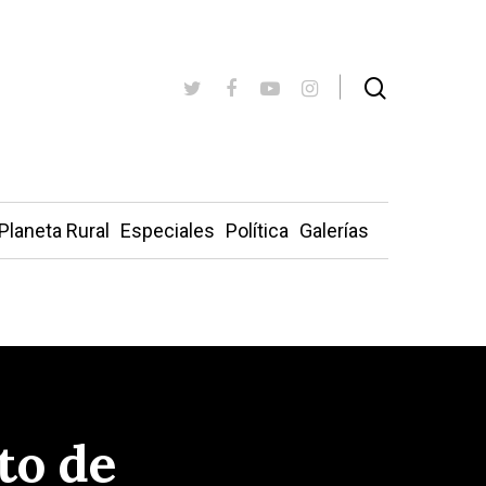
Planeta Rural
Especiales
Política
Galerías
to de