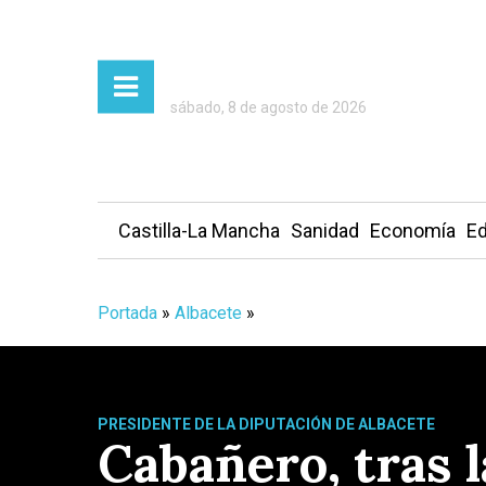
sábado, 8 de agosto de 2026
Castilla-La Mancha
Sanidad
Economía
Ed
Portada
»
Albacete
»
PRESIDENTE DE LA DIPUTACIÓN DE ALBACETE
Cabañero, tras l