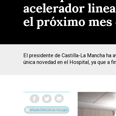
acelerador linea
el próximo mes
El presidente de Castilla-La Mancha ha 
única novedad en el Hospital, ya que a fi
Presiona Intro para buscar o ESC para cerrar
Añade ENCLM en Google