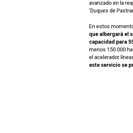
avanzado en la rea
‘Duques de Pastrana
En estos moment
que albergará el 
capacidad para 5
menos 150.000 hab
el acelerador línea
este servicio se p