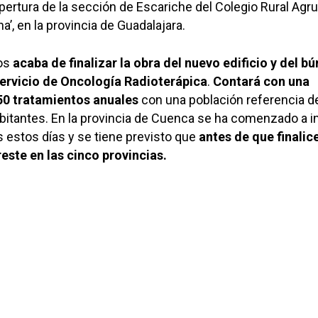
pertura de la sección de Escariche del Colegio Rural Agr
’, en la provincia de Guadalajara.
os
acaba de finalizar la obra del nuevo edificio y del b
servicio de Oncología Radioterápica
.
Contará con una
50 tratamientos anuales
con una población referencia de
itantes. En la provincia de Cuenca se ha comenzado a in
s estos días y se tiene previsto que
antes de que finalic
reste en las cinco provincias.