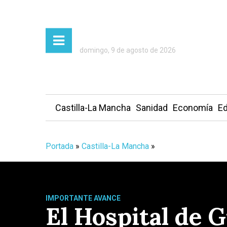
domingo, 9 de agosto de 2026
Castilla-La Mancha
Sanidad
Economía
Ed
Portada
»
Castilla-La Mancha
»
IMPORTANTE AVANCE
El Hospital de 