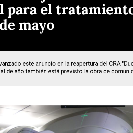
l para el tratamient
 de mayo
avanzado este anuncio en la reapertura del CRA "Du
nal de año también está previsto la obra de comunica