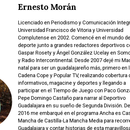
Ernesto Morán
Licenciado en Periodismo y Comunicación Integra
Universidad Francisco de Vitoria y Universidad
Complutense en 2002. Comencé en el mundo de
deporte junto a grandes redactores deportivos 
Gaspar Rosety y Ángel González Ucelay en Som
y Radio Intercontinental. Desde 2007 dejé mi Ma
natal para ser un guadalajareño más, primero en 
Cadena Cope y Popular TV, realizando cobertura 
informativos, magacine y deportes y llegando a
participar en el Tiempo de Juego con Paco Gonz
Pepe Domingo Castaño para narrar al Deportivo
Guadalajara en su sueño de Segunda División. D
2016 me embarqué en el programa Ancha es Cast
Mancha de Castilla-La Mancha Media para recor
Guadalajara y contar historias de esta maravillos