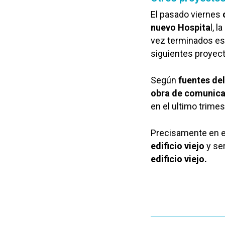
El pasado viernes
nuevo Hospita
l, 
vez terminados es
siguientes proyec
Según
fuentes del
obra de comunicaci
en el ultimo trimes
Precisamente en 
edificio viejo
y se
edificio viejo.