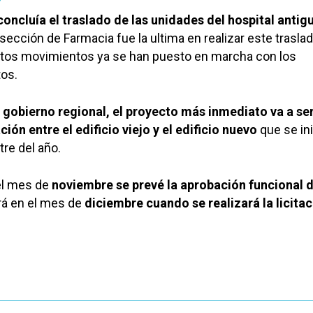
concluía el traslado de las unidades del hospital antigu
la sección de Farmacia fue la ultima en realizar este trasla
tos movimientos ya se han puesto en marcha con los
tos.
 gobierno regional, el proyecto más inmediato va a ser
ón entre el edificio viejo y el edificio nuevo
que se ini
tre del año.
el mes de
noviembre se prevé la aprobación funcional d
rá en el mes de
diciembre cuando se realizará la licitac