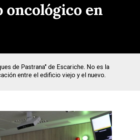
o oncológico en
ques de Pastrana" de Escariche. No es la
ción entre el edificio viejo y el nuevo.