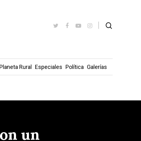
Planeta Rural
Especiales
Política
Galerías
con un