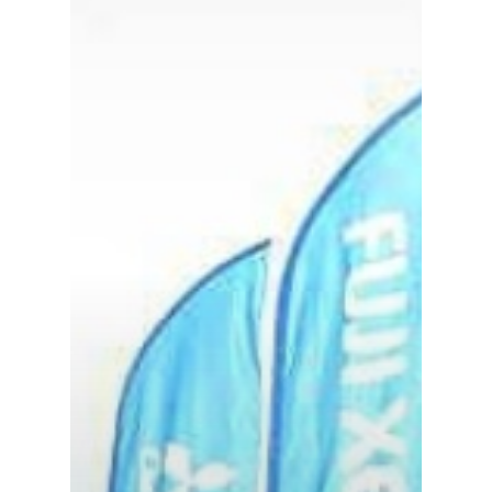
Planeta Rural
Especiales
Política
Galerías