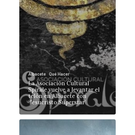
Albacete
Qué Hacer
La Asociación Cultural
Spirale vuelve a levantar el
telón en Albacete con
‘Jesucristo Superstar’