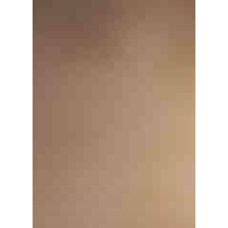
Medio Ambiente
Planeta Rural
Especiales
Política
Galerías