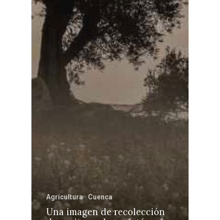
Agricultura
Cuenca
Una imagen de recolección