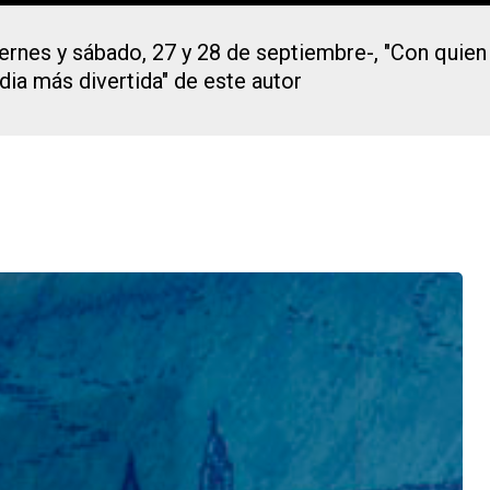
nes y sábado, 27 y 28 de septiembre-, "Con quien v
ia más divertida" de este autor