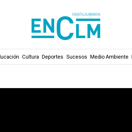
ucación
Cultura
Deportes
Sucesos
Medio Ambiente
con Calderón de la Barca