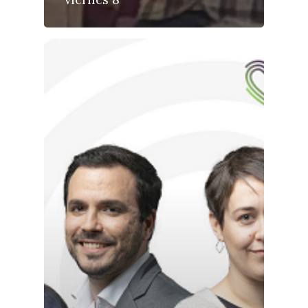
Especiales
Política
Galerías