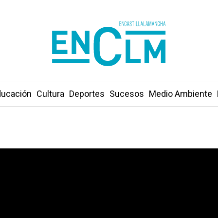
ucación
Cultura
Deportes
Sucesos
Medio Ambiente
de Tobarra tras una moción de censura