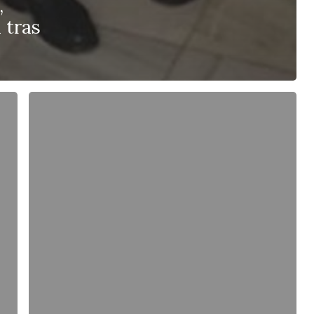
,
 tras