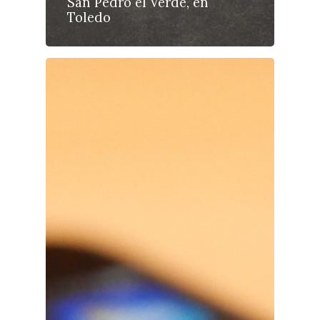
San Pedro el Verde, en
Toledo