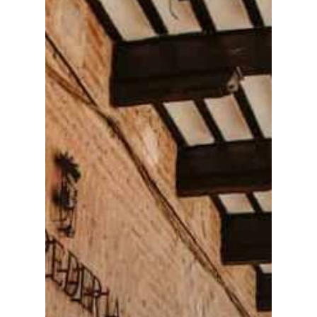
Especiales
Política
Galerías