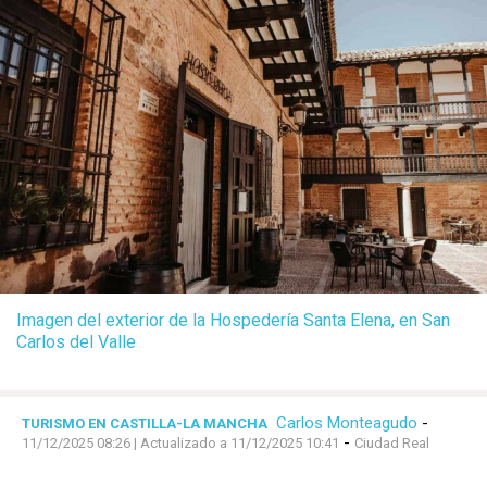
Imagen del exterior de la Hospedería Santa Elena, en San
Carlos del Valle
Carlos Monteagudo
-
TURISMO EN CASTILLA-LA MANCHA
-
11/12/2025 08:26
| Actualizado a 11/12/2025 10:41
Ciudad Real