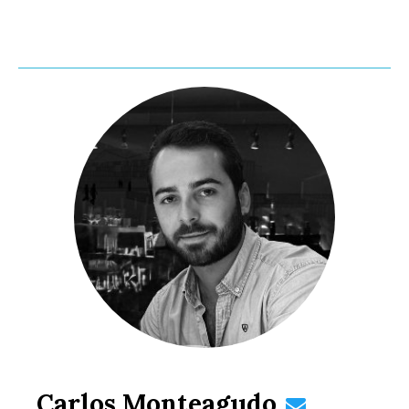
Carlos Monteagudo