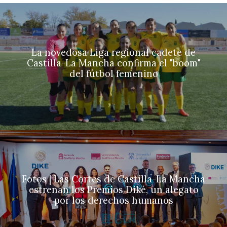
La novedosa Liga regional cadete de
Castilla-La Mancha confirma el "boom"
del fútbol femenino
Fotos | Las Cortes de Castilla-La Mancha
estrenan los Premios Diké, un alegato
por los derechos humanos