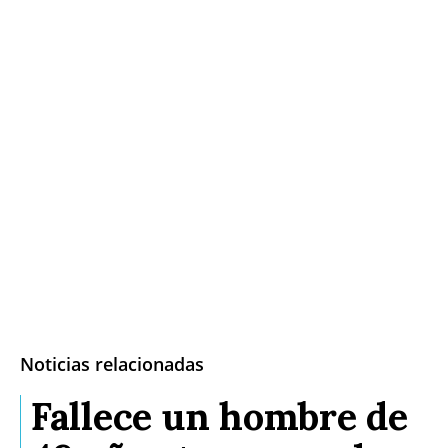
Noticias relacionadas
Fallece un hombre de