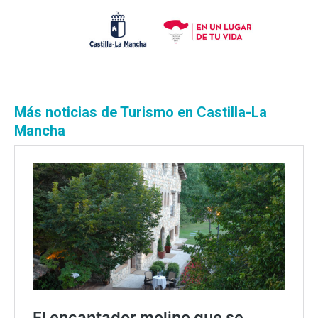
Más noticias de T
urismo en Castilla-La
Mancha