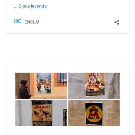
Medio Ambiente
Planeta Rural
Especiales
Política
Galerías