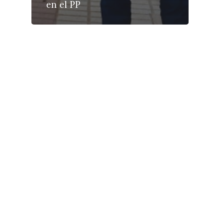
en el PP