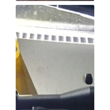
Medio Ambiente
Planeta Rural
Especiales
Política
Galerías