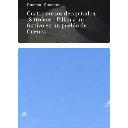
Cuenca
Sucesos
Cuatro corzos decapitados,
18 trofeos… Pillan a un
furtivo en un pueblo de
Cuenca