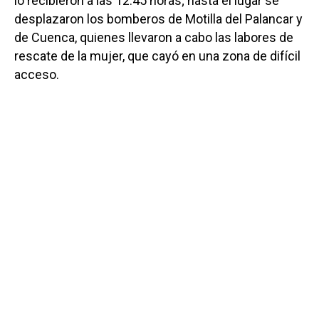
lo recibieron a las 12.45 horas; hasta el lugar se
desplazaron los bomberos de Motilla del Palancar y
de Cuenca, quienes llevaron a cabo las labores de
rescate de la mujer, que cayó en una zona de difícil
acceso.