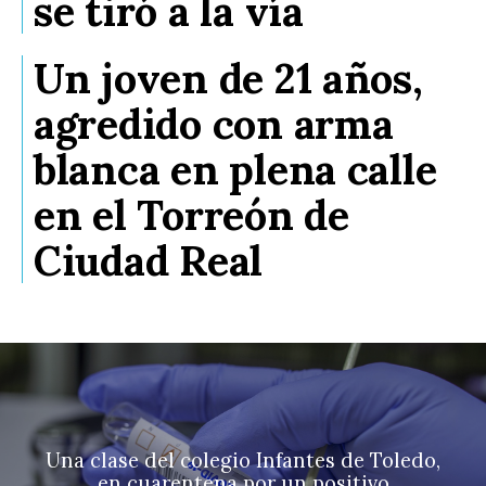
se tiró a la vía
Un joven de 21 años,
agredido con arma
blanca en plena calle
en el Torreón de
Ciudad Real
Una clase del colegio Infantes de Toledo,
en cuarentena por un positivo