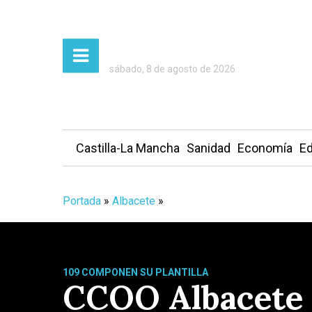
sábado, 8 de agosto de 2026
Castilla-La Mancha
Sanidad
Economía
Ed
Portada
»
Albacete
»
109 COMPONEN SU PLANTILLA
CCOO Albacete s