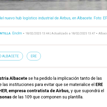
el nuevo hub logístico industrial de Airbus, en Albacete. Foto: 
Enclm
-
-
NTILLA
18/02/2025 13:44
| Actualizado a 18/02/2025 13:47
Albac
O ALBACETE
ERE
tria Albacete
se ha pedido la implicación tanto de las
as instituciones para evitar que se materialice el
ERE
AHER
,
empresa contratista de Airbus,
y que supondrá el
rsonas
de las 109 que componen su plantilla.