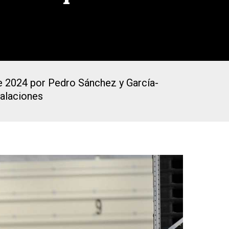
 de 2024 por Pedro Sánchez y García-
talaciones