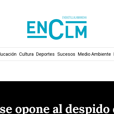
ucación
Cultura
Deportes
Sucesos
Medio Ambiente
e opone al despido 