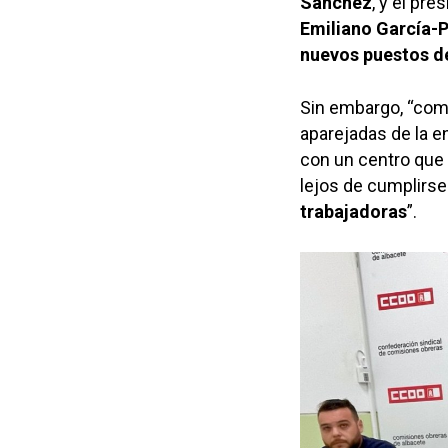
Sánchez
, y el pr
Emiliano García-
nuevos puestos de
Sin embargo, “com
aparejadas de la 
con un centro que 
lejos de cumplirse
trabajadoras
”.