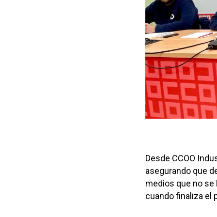
Desde CCOO Industr
asegurando que des
medios que no se l
cuando finaliza el 