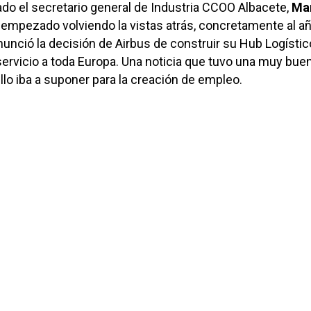
ado el secretario general de Industria CCOO Albacete,
Mar
a empezado volviendo la vistas atrás, concretamente al a
unció la decisión de Airbus de construir su Hub Logístic
servicio a toda Europa. Una noticia que tuvo una muy bue
llo iba a suponer para la creación de empleo.