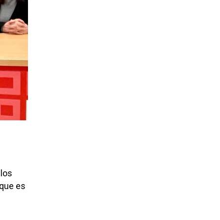
 los
 que es