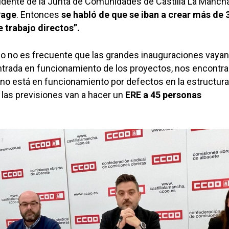
esidente de la Junta de Comunidades de Castilla La Mancha
Page
. Entonces
se habló de que se iban a crear más de 
 trabajo directos”.
o no es frecuente que las grandes inauguraciones vayan
entrada en funcionamiento de los proyectos, nos encont
no está en funcionamiento por defectos en la estructura
 las previsiones van a hacer un
ERE a 45 personas