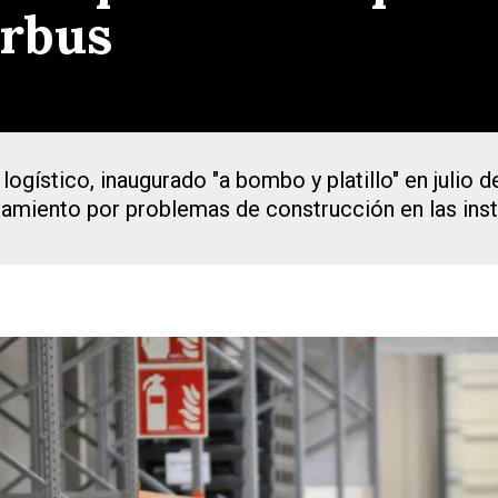
irbus
logístico, inaugurado "a bombo y platillo" en julio
namiento por problemas de construcción en las ins