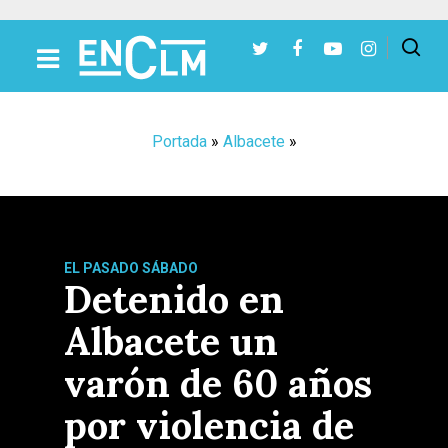
Presiona Intro para buscar o ESC para cerrar
Portada
»
Albacete
»
EL PASADO SÁBADO
Detenido en
Albacete un
varón de 60 años
por violencia de