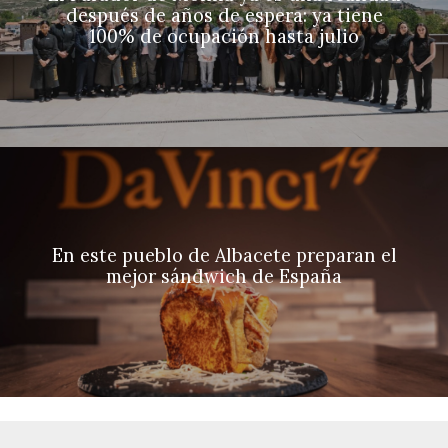
después de años de espera: ya tiene
100% de ocupación hasta julio
En este pueblo de Albacete preparan el
mejor sándwich de España