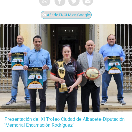
Añade ENCLM en Google
Presentación del XI Trofeo Ciudad de Albacete-Diputación
'Memorial Encarnación Rodríguez'