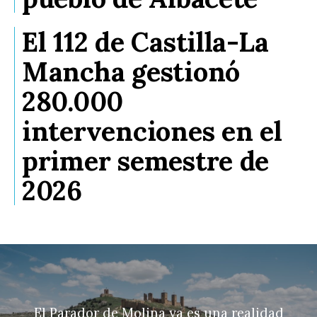
El 112 de Castilla-La
Mancha gestionó
280.000
intervenciones en el
primer semestre de
2026
El Parador de Molina ya es una realidad