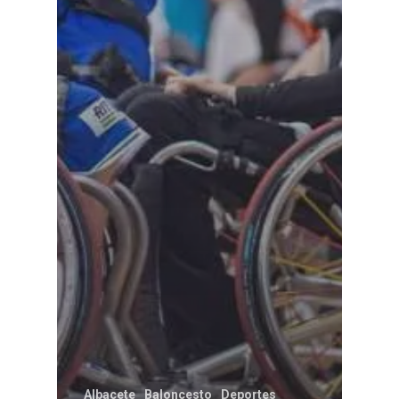
Albacete
Baloncesto
Deportes