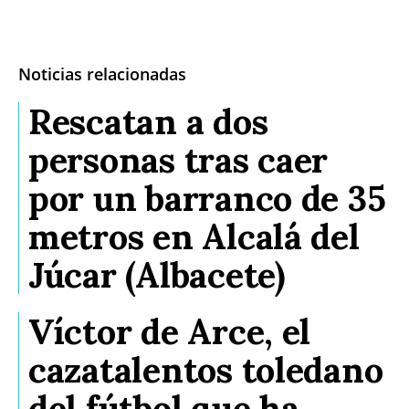
Noticias relacionadas
Rescatan a dos
personas tras caer
por un barranco de 35
metros en Alcalá del
Júcar (Albacete)
Víctor de Arce, el
cazatalentos toledano
del fútbol que ha