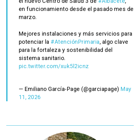
el nuevo Centro de Salud 3 de
#Albacete
,
en funcionamiento desde el pasado mes de
marzo.
Mejores instalaciones y más servicios para
potenciar la
#AtenciónPrimaria
, algo clave
para la fortaleza y sostenibilidad del
sistema sanitario.
pic.twitter.com/xuk5l2icnz
— Emiliano García-Page (@garciapage)
May
11, 2026