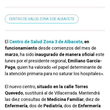
CENTRO DE SALUD ZONA 3 DE ALBACETE
El
Centro de Salud Zona 3 de Albacete
,
en
funcionamiento
desde comienzos del mes de
marzo
, ha sido
inaugurado de manera oficial
este
lunes por el presidente regional,
Emiliano García-
Page
, quien ha valorado «el papel determinante de
la atención primaria para no saturar los hospitales».
El nuevo centro,
situado en la calle Torres
Quevedo
, sustituirá al de Villacerrada. Mantendrá
las diez consultas de
Medicina Familiar
, diez de
Enfermería
, dos de
Pediatría
, dos de
Enfermería