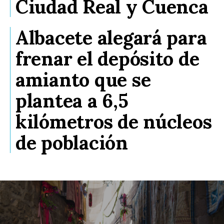
Ciudad Real y Cuenca
Albacete alegará para
frenar el depósito de
amianto que se
plantea a 6,5
kilómetros de núcleos
de población