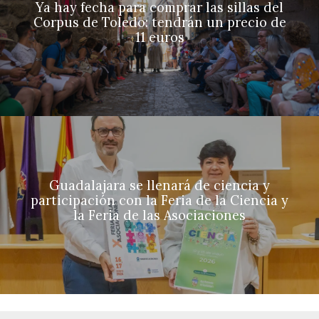
Ya hay fecha para comprar las sillas del
Corpus de Toledo: tendrán un precio de
11 euros
Guadalajara se llenará de ciencia y
participación con la Feria de la Ciencia y
la Feria de las Asociaciones