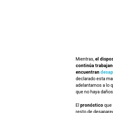
Mientras,
el dispo
continúa trabajan
encuentran
desap
declarado esta ma
adelantarnos a lo 
que no haya daños 
El
pronóstico
que 
resto de desapare