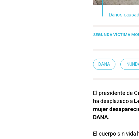
Daños causado
SEGUNDA VÍCTIMA MO
DANA
INUND
El presidente de C
ha desplazado a
L
mujer desaparec
DANA
.
El cuerpo sin vida