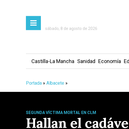
sábado, 8 de agosto de 2026
Castilla-La Mancha
Sanidad
Economía
Ed
Portada
»
Albacete
»
SEGUNDA VÍCTIMA MORTAL EN CLM
Hallan el cadáv