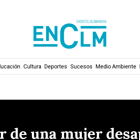
ucación
Cultura
Deportes
Sucesos
Medio Ambiente
er de una mujer desa