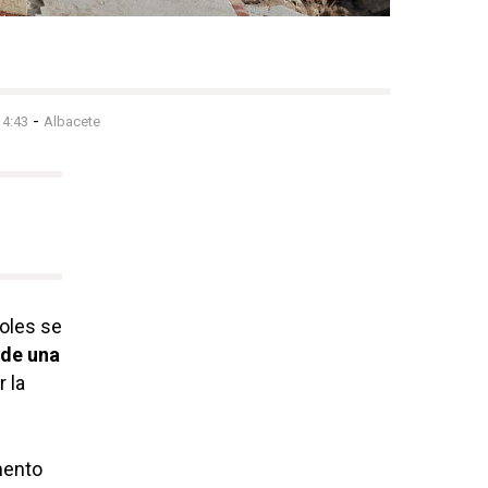
-
14:43
Albacete
coles se
 de una
r la
mento