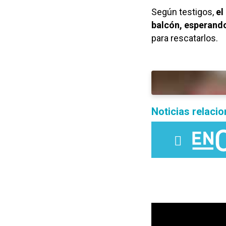
Según testigos,
el
balcón, esperando
para rescatarlos.
Noticias relaci