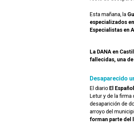
Esta mañana, la
Gu
especializados e
Especialistas en 
L
a DANA en Casti
fallecidas, una de
Desaparecido u
El diario
El Españo
Letur y de la firma
desaparición de do
arroyo del municip
forman parte del 