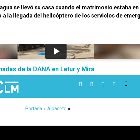
 agua se llevó su casa cuando el matrimonio estaba en 
 a la llegada del helicóptero de los servicios de emer
onadas de la DANA en Letur y Mira