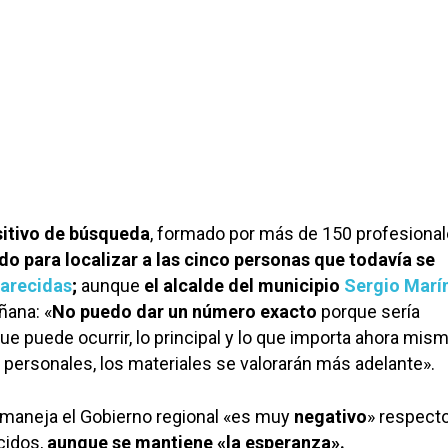
sitivo de búsqueda
, formado por más de 150 profesional
do para localizar a las cinco personas que todavía se
arecidas
;
aunque
el alcalde del municipio
Sergio Marí
ñana: «
No puedo dar un número exacto
porque sería
que puede ocurrir, lo principal y lo que importa ahora mis
personales, los materiales se valorarán más adelante».
maneja el Gobierno regional «es muy
negativo
» respecto
cidos,
aunque se mantiene «la esperanza».