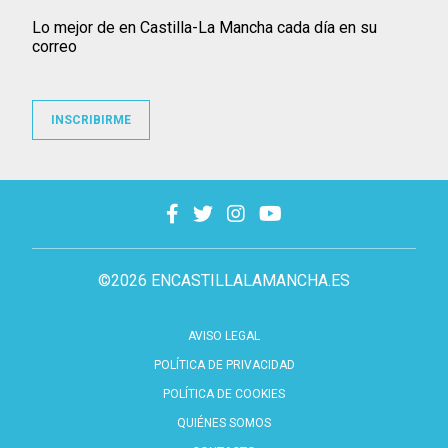
Lo mejor de en Castilla-La Mancha cada día en su
correo
INSCRIBIRME
©2026 ENCASTILLALAMANCHA.ES
AVISO LEGAL
POLÍTICA DE PRIVACIDAD
POLÍTICA DE COOKIES
QUIÉNES SOMOS