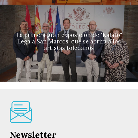
La primera gran exposición de "Kalato"
llega a San Marcos, que se abrirá a los
artistas toledanos
Newsletter