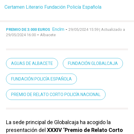
Certamen Literario Fundación Policía Española
Enclm
-
PREMIO DE 3.000 EUROS
29/05/2024 15:59
| Actualizado a
-
29/05/2024 16:00
Albacete
AGUAS DE ALBACETE
FUNDACIÓN GLOBALCAJA
FUNDACIÓN POLICÍA ESPAÑOLA
PREMIO DE RELATO CORTO POLICÍA NACIONAL
La sede principal de Globalcaja ha acogido la
presentación del
XXXIV ‘Premio de Relato Corto