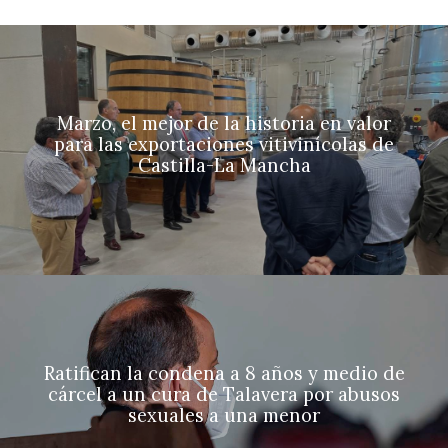
Marzo, el mejor de la historia en valor
para las exportaciones vitivinícolas de
Castilla-La Mancha
Ratifican la condena a 8 años y medio de
cárcel a un cura de Talavera por abusos
sexuales a una menor