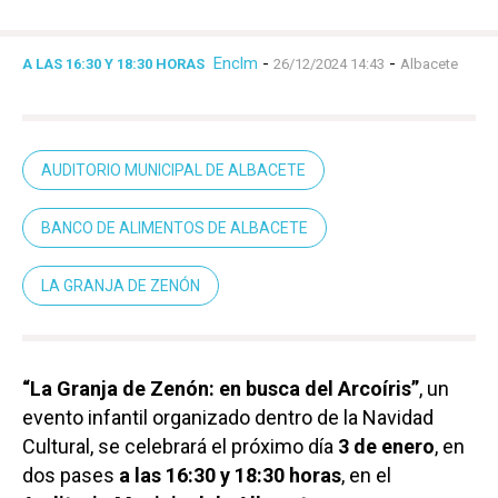
Enclm
-
-
A LAS 16:30 Y 18:30 HORAS
26/12/2024 14:43
Albacete
AUDITORIO MUNICIPAL DE ALBACETE
BANCO DE ALIMENTOS DE ALBACETE
LA GRANJA DE ZENÓN
“La Granja de Zenón: en busca del Arcoíris”
, un
evento infantil organizado dentro de la Navidad
Cultural, se celebrará el próximo día
3 de enero
, en
dos pases
a las 16:30 y 18:30 horas
, en el