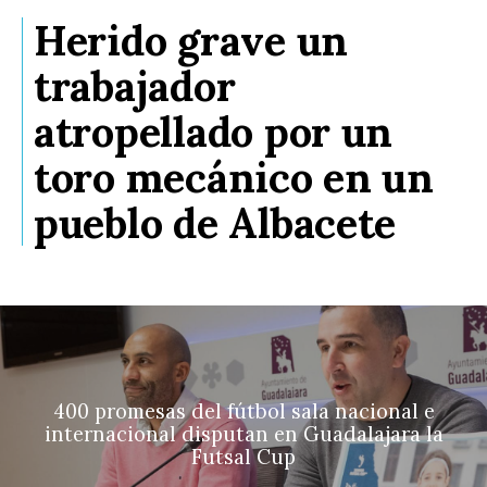
Herido grave un
trabajador
atropellado por un
toro mecánico en un
pueblo de Albacete
400 promesas del fútbol sala nacional e
internacional disputan en Guadalajara la
Futsal Cup