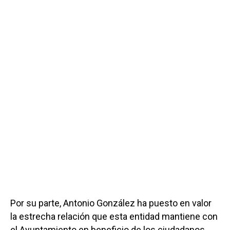
Por su parte, Antonio González ha puesto en valor
la estrecha relación que esta entidad mantiene con
el Ayuntamiento en beneficio de los ciudadanos,