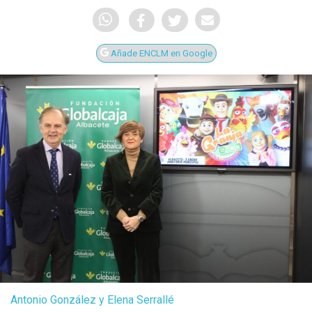
Añade ENCLM en Google
Antonio González y Elena Serrallé