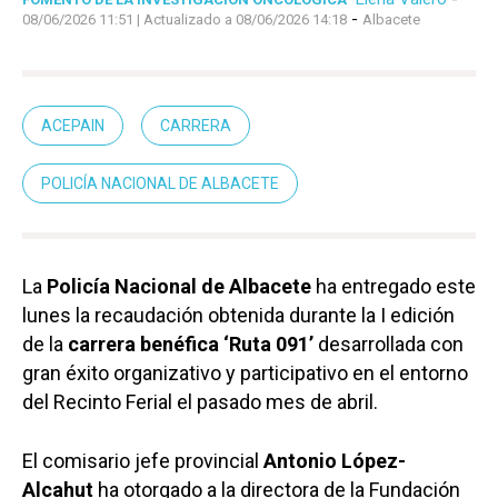
-
08/06/2026 11:51
| Actualizado a 08/06/2026 14:18
Albacete
ACEPAIN
CARRERA
POLICÍA NACIONAL DE ALBACETE
La
Policía Nacional de Albacete
ha entregado este
lunes la recaudación obtenida durante la I edición
de la
carrera benéfica ‘Ruta 091’
desarrollada con
gran éxito organizativo y participativo en el entorno
del Recinto Ferial el pasado mes de abril.
El comisario jefe provincial
Antonio López-
Alcahut
ha otorgado a la directora de la Fundación