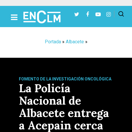
Presiona Intro para buscar o ESC para cerrar
Portada
»
Albacete
»
FOMENTO DE LA INVESTIGACIÓN ONCOLÓGICA
La Policía
Nacional de
Albacete entrega
a Acepain cerca