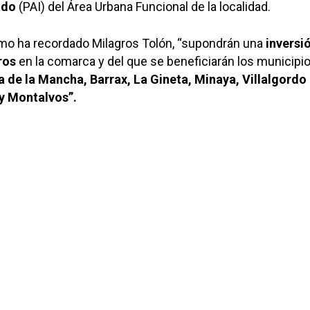
ado
(PAI) del Área Urbana Funcional de la localidad.
mo ha recordado Milagros Tolón, “supondrán una
inversi
ros
en la comarca y del que se beneficiarán los municipi
 de la Mancha, Barrax, La Gineta, Minaya, Villalgordo 
y Montalvos”.