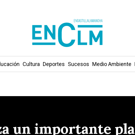
ucación
Cultura
Deportes
Sucesos
Medio Ambiente
a un importante pla