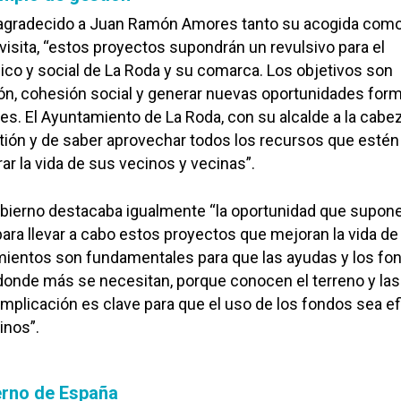
 agradecido a Juan Ramón Amores tanto su acogida como
 visita, “estos proyectos supondrán un revulsivo para el
co y social de La Roda y su comarca. Los objetivos son
ón, cohesión social y generar nuevas oportunidades form
les. El Ayuntamiento de La Roda, con su alcalde a la cabe
ión y de saber aprovechar todos los recursos que estén
ar la vida de sus vecinos y vecinas”.
obierno destacaba igualmente “la oportunidad que supone
ra llevar a cabo estos proyectos que mejoran la vida de 
mientos son fundamentales para que las ayudas y los fo
donde más se necesitan, porque conocen el terreno y las
mplicación es clave para que el uso de los fondos sea ef
inos”.
erno de España