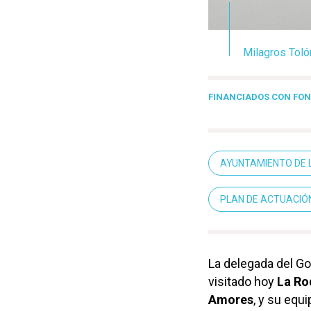
Milagros Toló
FINANCIADOS CON FO
AYUNTAMIENTO DE 
PLAN DE ACTUACIÓ
La delegada del Go
visitado hoy
La Ro
Amores
, y su equ