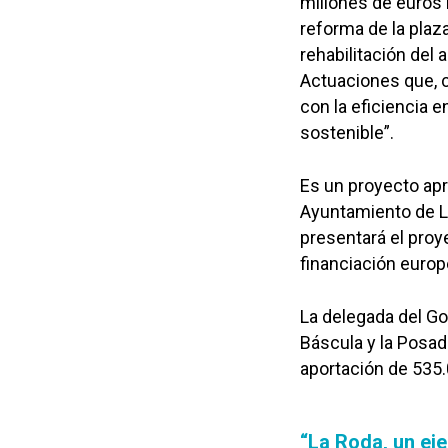
millones de euros 
reforma de la plaza
rehabilitación del 
Actuaciones que, c
con la eficiencia e
sostenible”.
Es un proyecto apr
Ayuntamiento de La
presentará el proy
financiación europ
La delegada del Gob
Báscula y la Posad
aportación de 535.
“La Roda, un ej