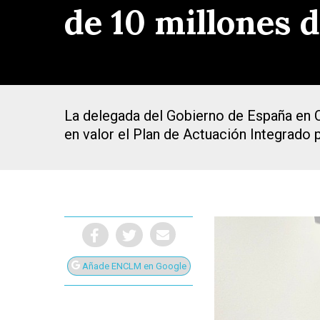
de 10 millones 
La delegada del Gobierno de España en 
en valor el Plan de Actuación Integrado 
Añade ENCLM en Google
Presiona Intro para buscar o ESC para cerrar