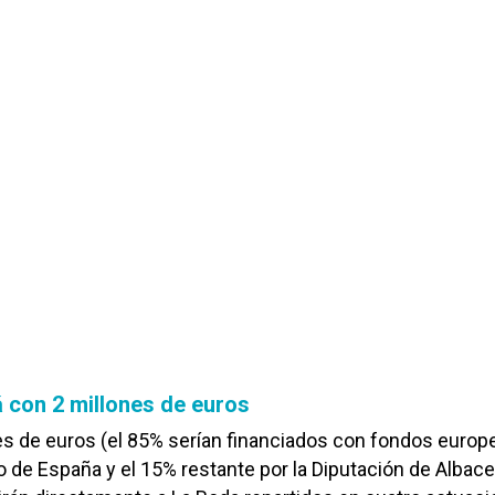
 con 2 millones de euros
s de euros (el 85% serían financiados con fondos europ
o de España y el 15% restante por la Diputación de Albacet