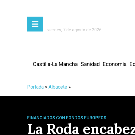
viernes, 7 de agosto de 2026
Castilla-La Mancha
Sanidad
Economía
Ed
Portada
»
Albacete
»
FINANCIADOS CON FONDOS EUROPEOS
La Roda encabez