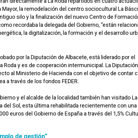
irán directamente a La Roda repartidos en cuatro actuaci
 Mayor, la remodelación del centro sociocultural La Báscu
antiguo silo y la finalización del nuevo Centro de Formació
omo recordaba la delegada del Gobierno, “están relacio
nergética, la digitalización, la formación y el desarrollo ur
obado por la Diputación de Albacete, está liderado por el
 Roda y es de cooperación intermunicipal. La Diputación
ecto al Ministerio de Hacienda con el objetivo de contar 
ea a través de los fondos FEDER.
ierno y el alcalde de la localidad también han visitado La
a del Sol, esta última rehabilitada recientemente con una
000 euros del Gobierno de España a través del 1,5% Cultu
emplo de gestión”