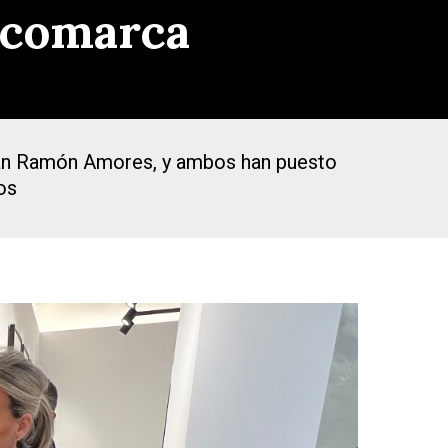
a comarca
Juan Ramón Amores, y ambos han puesto
os