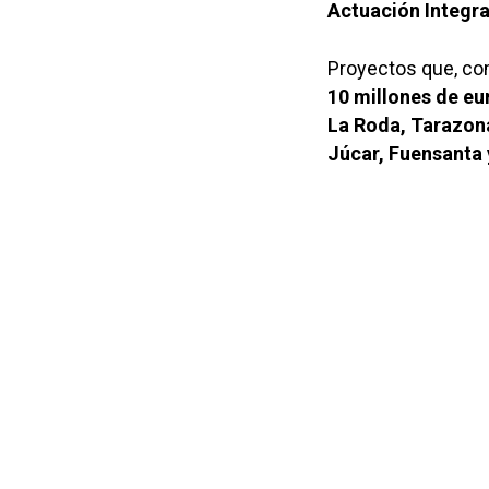
Actuación Integr
Proyectos que, co
10 millones de eu
La Roda, Tarazona
Júcar, Fuensanta 