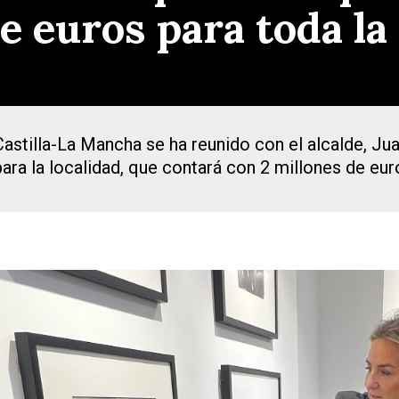
de euros para toda l
Castilla-La Mancha se ha reunido con el alcalde, 
para la localidad, que contará con 2 millones de eur