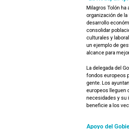
Milagros Tolón ha
organización de la
desarrollo económi
consolidar poblaci
culturales y labora
un ejemplo de gest
alcance para mejor
La delegada del G
fondos europeos pa
gente. Los ayunta
europeos lleguen 
necesidades y su i
beneficie a los vec
Apoyo del Gobi