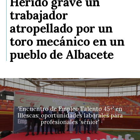
Herido grave un
trabajador
atropellado por un
toro mecánico en un
pueblo de Albacete
'Encuentro de Empleo Talento 45+' en
Illescas: oportunidades laborales para
profesionales 'sénior'