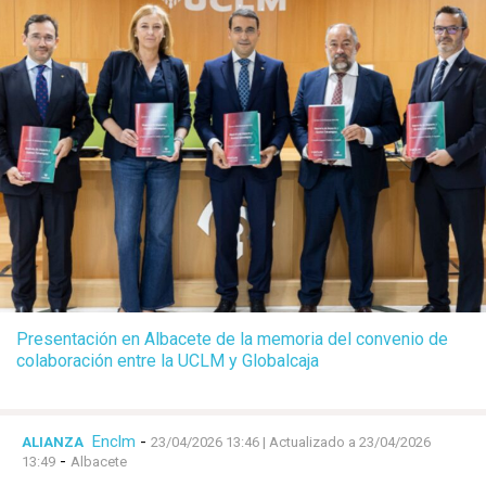
Presentación en Albacete de la memoria del convenio de
colaboración entre la UCLM y Globalcaja
Enclm
-
ALIANZA
23/04/2026 13:46
| Actualizado a 23/04/2026
-
13:49
Albacete