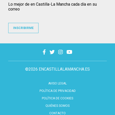
Lo mejor de en Castilla-La Mancha cada día en su
correo
INSCRIBIRME
©2026 ENCASTILLALAMANCHA.ES
AVISO LEGAL
POLÍTICA DE PRIVACIDAD
POLÍTICA DE COOKIES
QUIÉNES SOMOS
CONTACTO