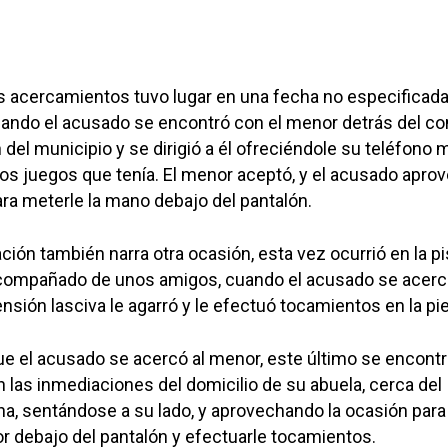
s acercamientos tuvo lugar en una fecha no especificada
uando el acusado se encontró con el menor detrás del c
del municipio y se dirigió a él ofreciéndole su teléfono m
los juegos que tenía. El menor aceptó, y el acusado apro
ra meterle la mano debajo del pantalón.
ción también narra otra ocasión, esta vez ocurrió en la pi
compañado de unos amigos, cuando el acusado se acercó
nsión lasciva le agarró y le efectuó tocamientos en la pi
ue el acusado se acercó al menor, este último se encont
n las inmediaciones del domicilio de su abuela, cerca del
na, sentándose a su lado, y aprovechando la ocasión para
r debajo del pantalón y efectuarle tocamientos.