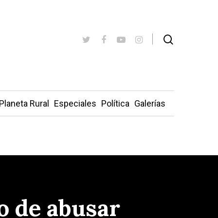
Planeta Rural
Especiales
Política
Galerías
o de abusar