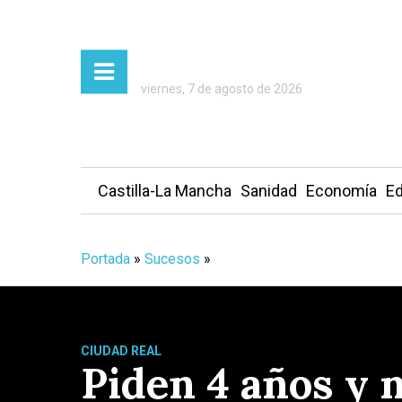
viernes, 7 de agosto de 2026
Castilla-La Mancha
Sanidad
Economía
Ed
Portada
»
Sucesos
»
CIUDAD REAL
Piden 4 años y 