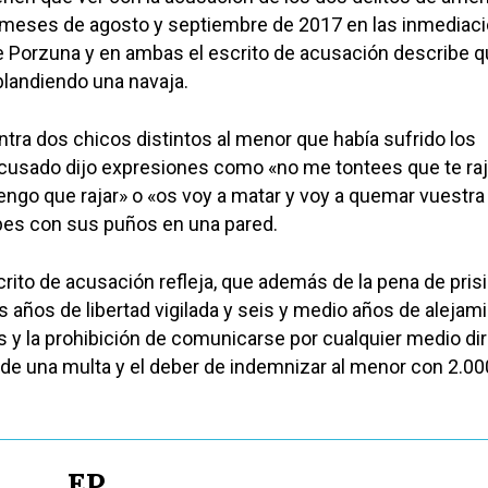
 meses de agosto y septiembre de 2017 en las inmediac
e Porzuna y en ambas el escrito de acusación describe 
blandiendo una navaja.
ontra dos chicos distintos al menor que había sufrido los
acusado dijo expresiones como «no me tontees que te raj
tengo que rajar» o «os voy a matar y voy a quemar vuestra
pes con sus puños en una pared.
scrito de acusación refleja, que además de la pena de prisi
res años de libertad vigilada y seis y medio años de alejam
y la prohibición de comunicarse por cualquier medio di
de una multa y el deber de indemnizar al menor con 2.00
EP