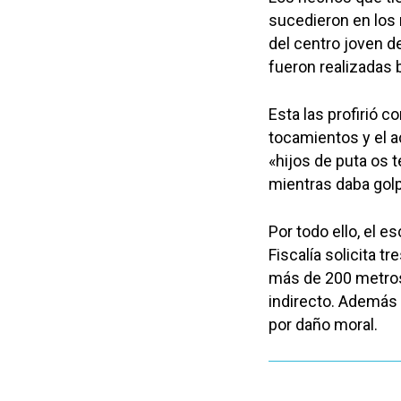
sucedieron en los
del centro joven d
fueron realizadas 
Esta las profirió c
tocamientos y el 
«hijos de puta os 
mientras daba gol
Por todo ello, el e
Fiscalía solicita t
más de 200 metros 
indirecto. Además 
por daño moral.