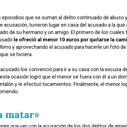
 episodios que se suman al delito continuado de abuso 
de acusación, tuvieron lugar en casa del acusado a la que
do de su hermano y un amigo. El primero de los cuales 
cusado
le ofreció al menor 10 euros por quitarse la cam
timo y aprovechando el acusado para hacerle un foto de 
que se hiciera.
 acusado los convenció para ir a su casa con la excusa d
 esta ocasión logró que el menor se fuera con él a un dor
antalón y le efectuó tocamientos. Finalmente, el menor lo
orriendo.
a matar»
enen que ver con la acusación de los dos delitos de ame