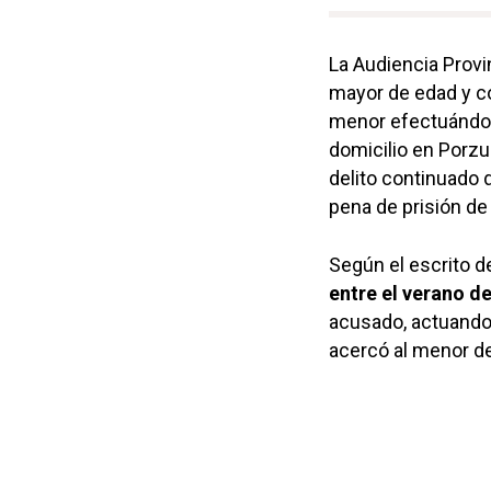
La Audiencia Provi
mayor de edad y c
menor efectuándole
domicilio en Porzu
delito continuado 
pena de prisión de
Según el escrito d
entre el verano d
acusado, actuando 
acercó al menor d