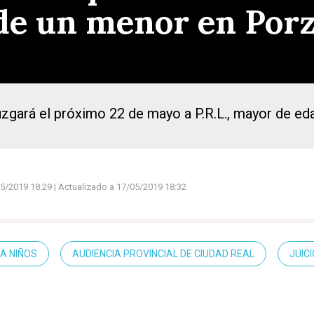
de un menor en Por
juzgará el próximo 22 de mayo a P.R.L., mayor de e
5/2019 18:29
| Actualizado a 17/05/2019 18:32
A NIÑOS
AUDIENCIA PROVINCIAL DE CIUDAD REAL
JUICI