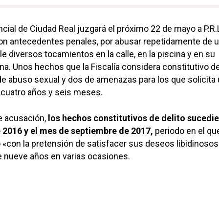
ncial de Ciudad Real juzgará el próximo 22 de mayo a P.R.L
on antecedentes penales, por abusar repetidamente de 
 diversos tocamientos en la calle, en la piscina y en su
na. Unos hechos que la Fiscalía considera constitutivo d
de abuso sexual y dos de amenazas para los que solicita
 cuatro años y seis meses.
e acusación,
los hechos constitutivos de delito sucedi
e 2016 y el mes de septiembre de 2017,
periodo en el que
«con la pretensión de satisfacer sus deseos libidinosos
e nueve años en varias ocasiones.