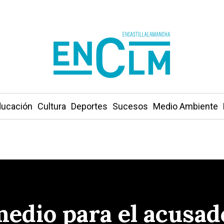
ucación
Cultura
Deportes
Sucesos
Medio Ambiente
medio para el acusad