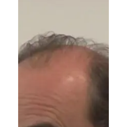
Especiales
Política
Galerías