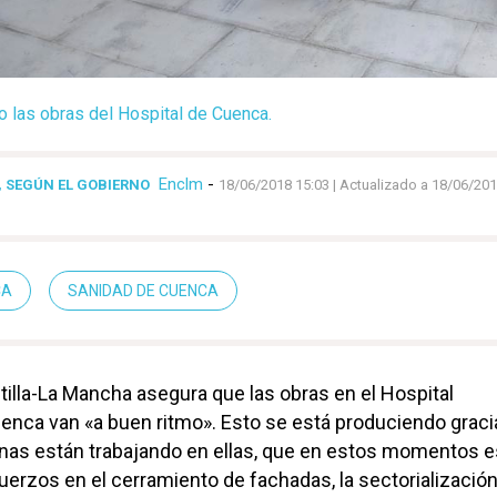
o las obras del Hospital de Cuenca.
Enclm
-
, SEGÚN EL GOBIERNO
18/06/2018 15:03
| Actualizado a 18/06/201
CA
SANIDAD DE CUENCA
tilla-La Mancha asegura que las obras en el Hospital
uenca van «a buen ritmo». Esto se está produciendo graci
nas están trabajando en ellas, que en estos momentos e
erzos en el cerramiento de fachadas, la sectorializació