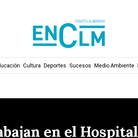
ucación
Cultura
Deportes
Sucesos
Medio Ambiente
abajan en el Hospita