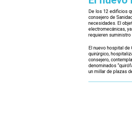
El nuevo
De los 12 edificios q
consejero de Sanidad
necesidades. El objet
electromecánicas, ya
requieren suministro 
El nuevo hospital de
quirúrgico, hospitali
consejero, contempla
denominados “quirófa
un millar de plazas d