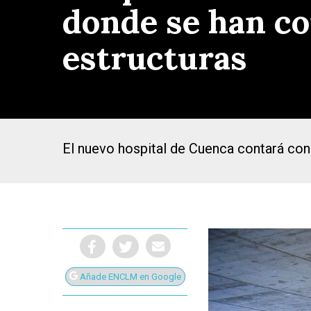
donde se han co
estructuras
El nuevo hospital de Cuenca contará con
Presiona Intro para buscar o ESC para cerrar
Añade ENCLM en Google