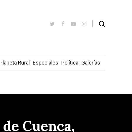
Planeta Rural
Especiales
Política
Galerías
l de Cuenca,