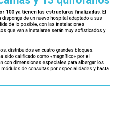
 camas y 13 quirófanos
por 100 ya tienen las estructuras finalizadas
. El
 disponga de un nuevo hospital adaptado a sus
ida de lo posible, con las instalaciones
os que van a instalarse serán muy sofisticados y
s, distribuidos en cuatro grandes bloques:
 ha sido calificado como «magnífico» por el
án con dimensiones especiales para albergar los
a, módulos de consultas por especialidades y hasta