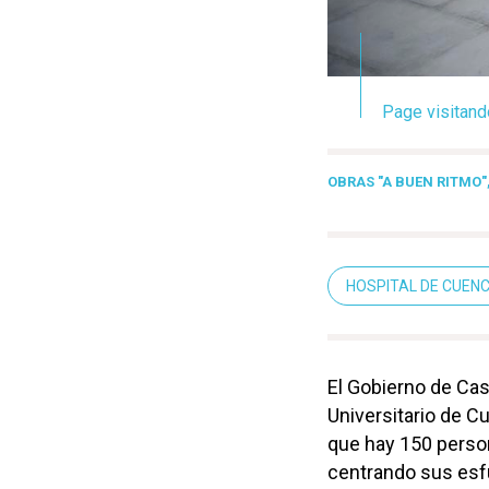
Page visitand
OBRAS "A BUEN RITMO"
HOSPITAL DE CUEN
El Gobierno de Cas
Universitario de C
que hay 150 perso
centrando sus esfu