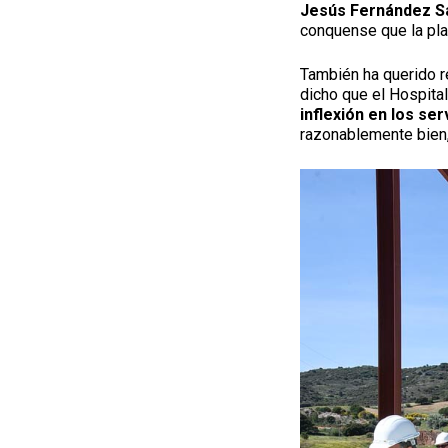
Jesús Fernández S
conquense que la pla
También ha querido re
dicho que el Hospita
inflexión en los se
razonablemente bien,