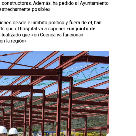
s constructoras. Además, ha pedido al Ayuntamiento
 estrechamente posible».
enes desde el ámbito político y fuera de él, han
o que el hospital va a suponer «
un punto de
ntualizado que «en Cuenca ya funcionan
n la región».