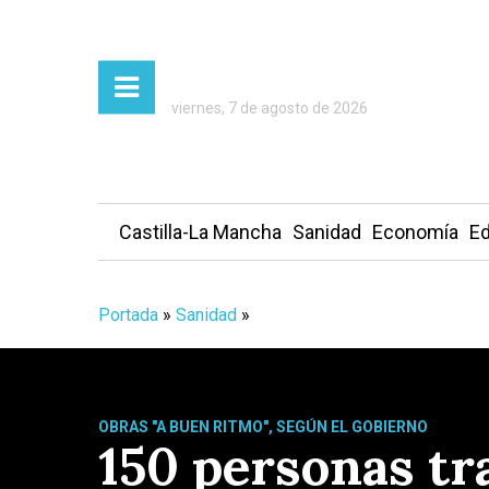
viernes, 7 de agosto de 2026
Castilla-La Mancha
Sanidad
Economía
Ed
Portada
»
Sanidad
»
OBRAS "A BUEN RITMO", SEGÚN EL GOBIERNO
150 personas tr