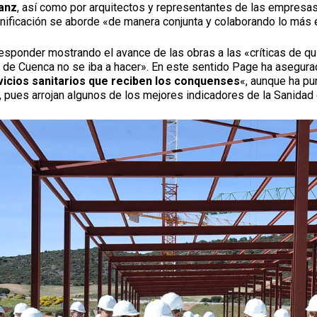
anz
, así como por arquitectos y representantes de las empresa
nificación se aborde «de manera conjunta y colaborando lo más
sponder mostrando el avance de las obras a las «críticas de qui
l de Cuenca no se iba a hacer». En este sentido Page ha asegurad
rvicios sanitarios que reciben los conquenses
«, aunque ha pu
 pues arrojan algunos de los mejores indicadores de la Sanidad e