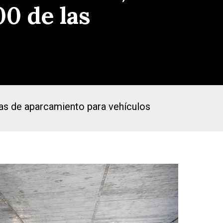
00 de las
zas de aparcamiento para vehículos