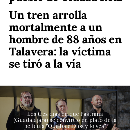
Un tren arrolla
mortalmente a un
hombre de 88 años en
Talavera: la víctima
se tiró a la vía
Los tres días en que Pastrana
(Guadalajara) se convirtió en plató de la
película "Que baje Dios y lo vea"