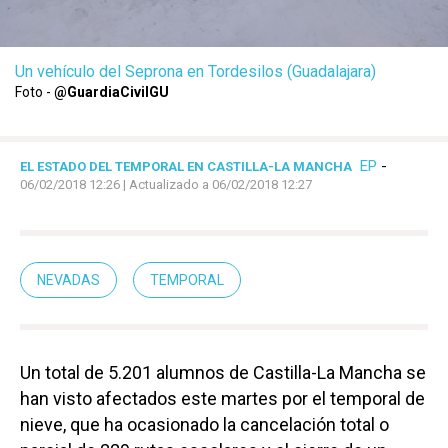
Un vehículo del Seprona en Tordesilos (Guadalajara)
Foto -
@GuardiaCivilGU
EP
-
EL ESTADO DEL TEMPORAL EN CASTILLA-LA MANCHA
06/02/2018 12:26
| Actualizado a 06/02/2018 12:27
NEVADAS
TEMPORAL
Un total de 5.201 alumnos de Castilla-La Mancha se
han visto afectados este martes por el temporal de
nieve, que ha ocasionado la cancelación total o