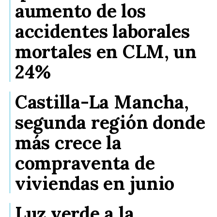
aumento de los
accidentes laborales
mortales en CLM, un
24%
Castilla-La Mancha,
segunda región donde
más crece la
compraventa de
viviendas en junio
Luz verde a la