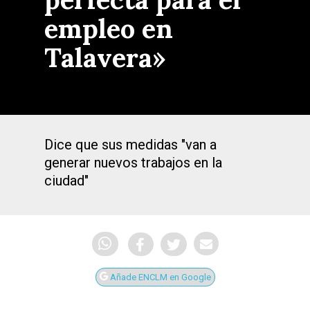
empleo en
Talavera»
Dice que sus medidas "van a
generar nuevos trabajos en la
ciudad"
Añade ENCLM en Google