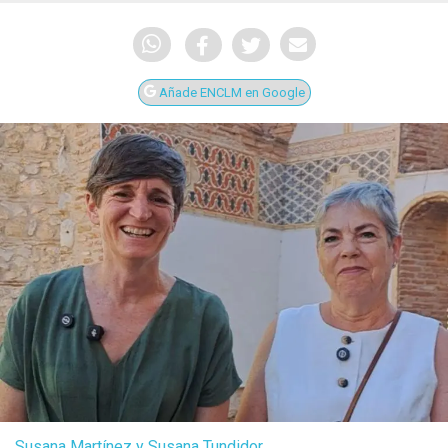
Añade ENCLM en Google
Susana Martínez y Susana Tundidor