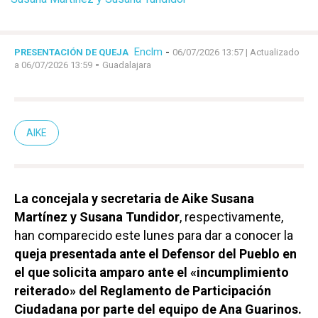
Enclm
-
PRESENTACIÓN DE QUEJA
06/07/2026 13:57
| Actualizado
-
a 06/07/2026 13:59
Guadalajara
AIKE
La concejala y secretaria de Aike Susana
Martínez y Susana Tundidor
, respectivamente,
han comparecido este lunes para dar a conocer la
queja presentada ante el Defensor del Pueblo en
el que solicita amparo ante el «incumplimiento
reiterado» del Reglamento de Participación
Ciudadana por parte del equipo de Ana Guarinos.