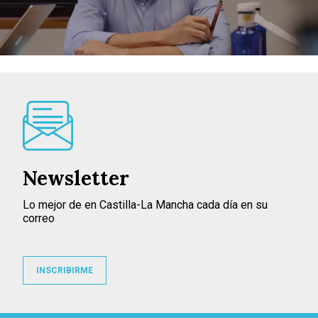
Newsletter
Lo mejor de en Castilla-La Mancha cada día en su
correo
INSCRIBIRME