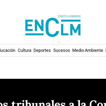
ucación
Cultura
Deportes
Sucesos
Medio Ambiente
los tribunales a la Co