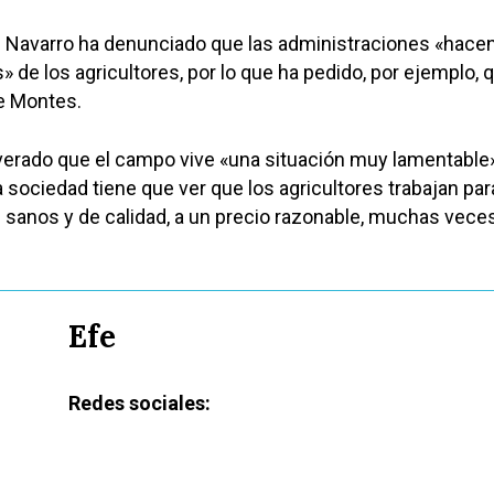
e Navarro ha denunciado que las administraciones «hace
» de los agricultores, por lo que ha pedido, por ejemplo, 
e Montes.
verado que el campo vive «una situación muy lamentable»
a sociedad tiene que ver que los agricultores trabajan par
 sanos y de calidad, a un precio razonable, muchas vece
Efe
Redes sociales: