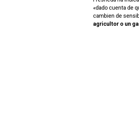
«dado cuenta de q
cambien de sensibi
agricultor o un g