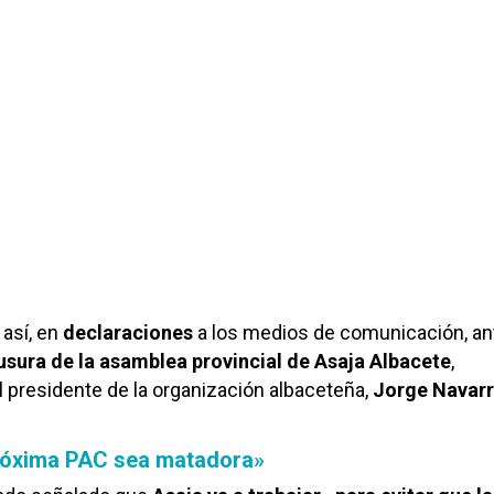
así, en
declaraciones
a los medios de comunicación, an
usura de la asamblea provincial de Asaja Albacete
,
 presidente de la organización albaceteña,
Jorge Navar
próxima PAC sea matadora»