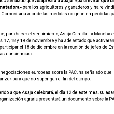
ado señalado que
Asaja va a trabajar «para evitar que la
 matadora
» para los agricultores y ganaderos y ha reivin
ia Comunitaria «donde las medidas no generen pérdidas pa
ue, para hacer el seguimiento, Asaja Castilla-La Mancha e
as 17, 18 y 19 de noviembre y ha adelantado que activará
participar el 18 de diciembre en la reunión de jefes de E
las conciencias».
s negociaciones europeas sobre la PAC, ha señalado que
anza» para que no supongan el fin del campo.
rido a que Asaja celebrará, el día 12 de este mes, su as
organización agraria presentará un documento sobre la PA