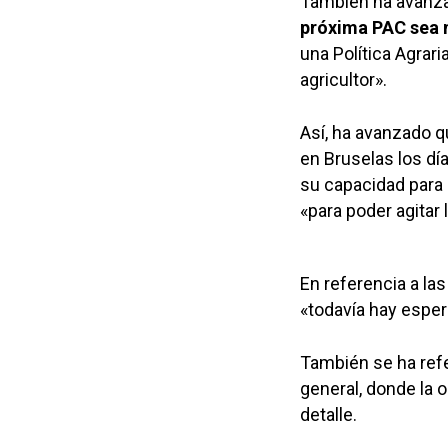
También ha avanz
próxima PAC sea
una Política Agrar
agricultor».
Así, ha avanzado q
en Bruselas los dí
su capacidad para 
«para poder agitar 
En referencia a la
«todavía hay esper
También se ha refe
general, donde la 
detalle.