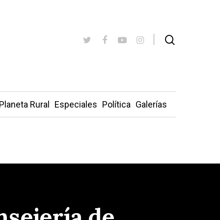
Planeta Rural
Especiales
Política
Galerías
nsejería de