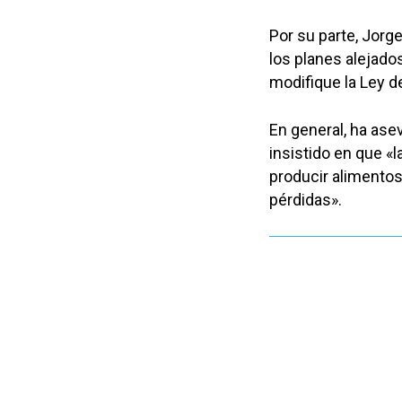
Por su parte, Jorg
los planes alejados
modifique la Ley d
En general, ha ase
insistido en que «l
producir alimentos
pérdidas».