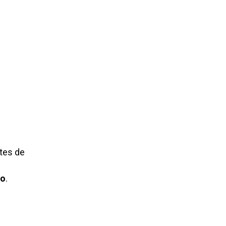
tes de
ro
.