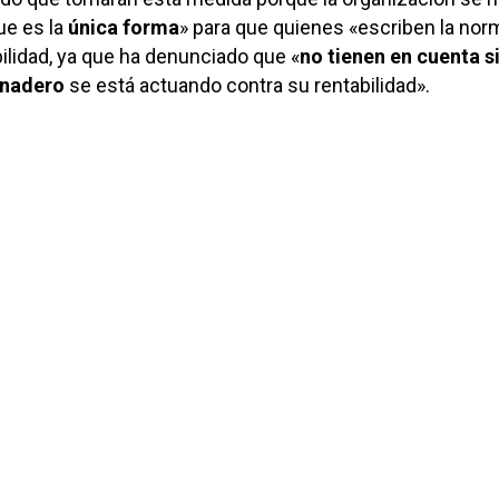
ue es la
única forma
» para que quienes «escriben la nor
lidad, ya que ha denunciado que «
no tienen en cuenta si
anadero
se está actuando contra su rentabilidad».