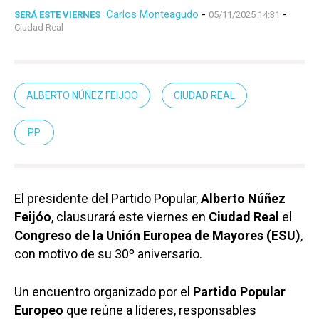
Carlos Monteagudo
-
-
SERÁ ESTE VIERNES
05/11/2025 14:31
Ciudad Real
ALBERTO NÚÑEZ FEIJOO
CIUDAD REAL
PP
El presidente del Partido Popular,
Alberto Núñez
Feijóo
, clausurará este viernes en
Ciudad Real
el
Congreso de la Unión Europea de Mayores (ESU)
,
con motivo de su 30º aniversario.
Un encuentro organizado por el
Partido Popular
Europeo
que reúne a líderes, responsables