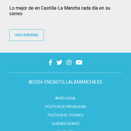
Lo mejor de en Castilla-La Mancha cada día en su
correo
INSCRIBIRME
©2026 ENCASTILLALAMANCHA.ES
AVISO LEGAL
POLÍTICA DE PRIVACIDAD
POLÍTICA DE COOKIES
QUIÉNES SOMOS