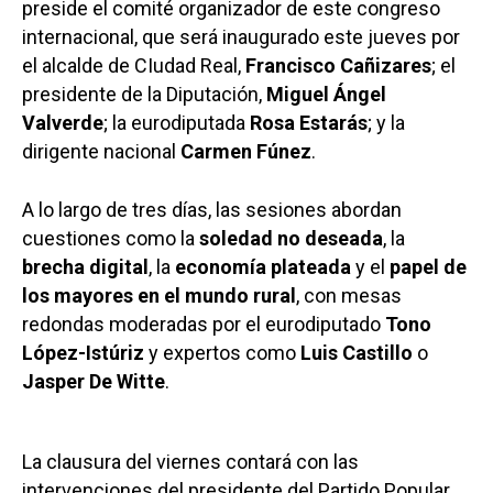
preside el comité organizador de este congreso
internacional, que será inaugurado este jueves por
el alcalde de CIudad Real,
Francisco Cañizares
; el
presidente de la Diputación,
Miguel Ángel
Valverde
; la eurodiputada
Rosa Estarás
; y la
dirigente nacional
Carmen Fúnez
.
A lo largo de tres días, las sesiones abordan
cuestiones como la
soledad no deseada
, la
brecha digital
, la
economía plateada
y el
papel de
los mayores en el mundo rural
, con mesas
redondas moderadas por el eurodiputado
Tono
López-Istúriz
y expertos como
Luis Castillo
o
Jasper De Witte
.
La clausura del viernes contará con las
intervenciones del presidente del Partido Popular