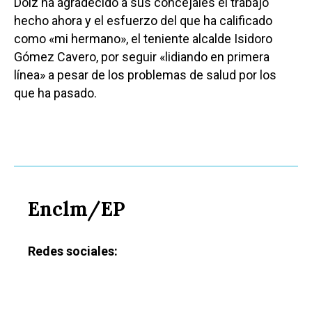
Dolz ha agradecido a sus concejales el trabajo
hecho ahora y el esfuerzo del que ha calificado
como «mi hermano», el teniente alcalde Isidoro
Gómez Cavero, por seguir «lidiando en primera
línea» a pesar de los problemas de salud por los
que ha pasado.
Enclm/EP
Redes sociales: