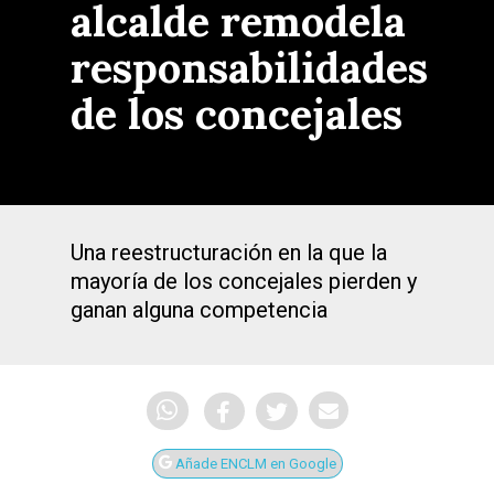
alcalde remodela
responsabilidades
de los concejales
Una reestructuración en la que la
mayoría de los concejales pierden y
ganan alguna competencia
Añade ENCLM en Google