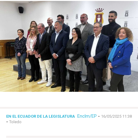
Enclm/EP
-
EN EL ECUADOR DE LA LEGISLATURA
16/05/2025 11:38
-
Toledo