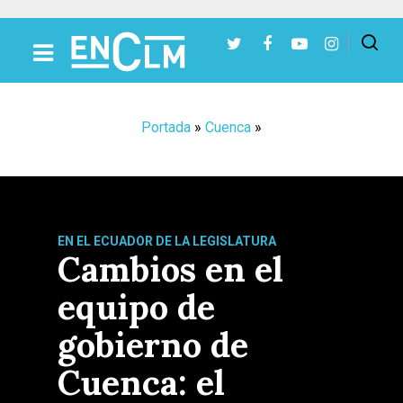
Presiona Intro para buscar o ESC para cerrar
Portada
»
Cuenca
»
EN EL ECUADOR DE LA LEGISLATURA
Cambios en el
equipo de
gobierno de
Cuenca: el